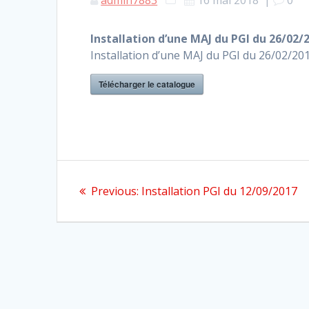
Installation d’une MAJ du PGI du 26/02/
Installation d’une MAJ du PGI du 26/02/20
Télécharger le catalogue
Navigation
Previous
Previous:
Installation PGI du 12/09/2017
de
post:
l’article