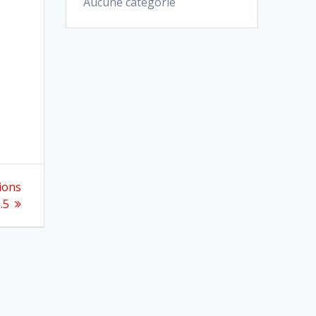
Aucune catégorie
ions
.5