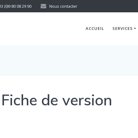
33 (0)9 80 08 29 90
Nous contacter
ACCUEIL
SERVICES
iche de version