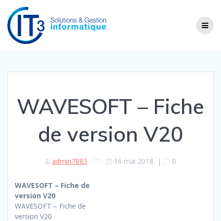
Skip
to
content
WAVESOFT – Fiche
de version V20
admin7883
16 mai 2018
|
0
WAVESOFT – Fiche de
version V20
WAVESOFT – Fiche de
version V20